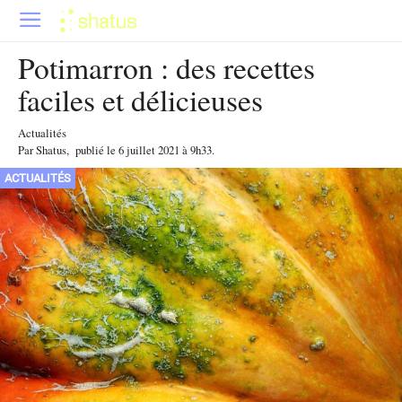
Potimarron : des recettes
faciles et délicieuses
Actualités
Par
Shatus
,
publié le
6 juillet 2021
à 9h33
.
ACTUALITÉS