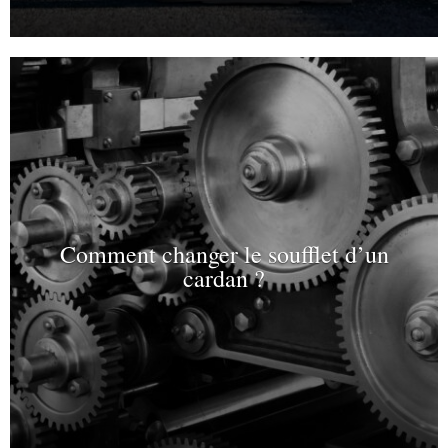
Comment changer le soufflet d’un
cardan ?