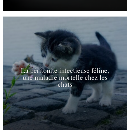
La péritonite infectieuse féline,
une maladie mortelle chez les
chats