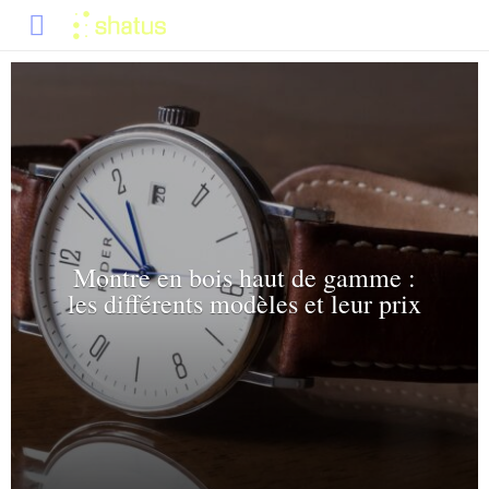
Montre en bois haut de gamme :
les différents modèles et leur prix