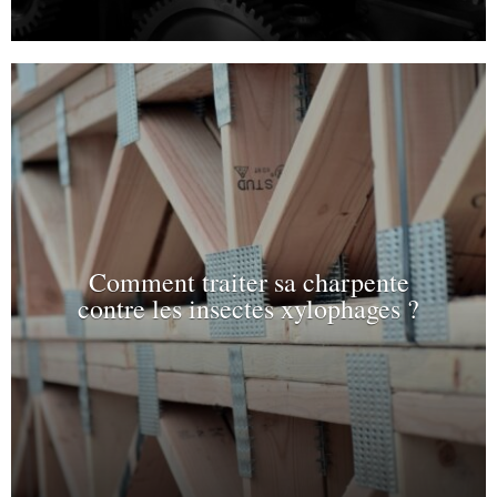
Comment traiter sa charpente
contre les insectes xylophages ?